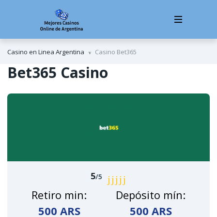
Сasino en Linea Argentina
Casino Bet365
Bet365 Casino
5
/5
Retiro min:
Depósito mín:
500 ARS
500 ARS