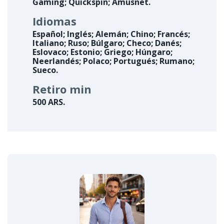
Gaming
;
Quickspin
;
Amusnet
.
Idiomas
Español
;
Inglés
;
Alemán
;
Chino
;
Francés
;
Italiano
;
Ruso
;
Búlgaro
;
Checo
;
Danés
;
Eslovaco
;
Estonio
;
Griego
;
Húngaro
;
Neerlandés
;
Polaco
;
Portugués
;
Rumano
;
Sueco
.
Retiro min
500 ARS.