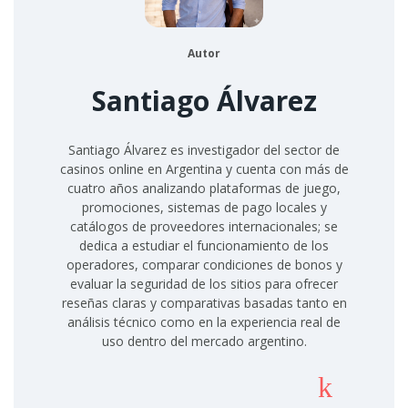
Autor
Santiago Álvarez
Santiago Álvarez es investigador del sector de
casinos online en Argentina y cuenta con más de
cuatro años analizando plataformas de juego,
promociones, sistemas de pago locales y
catálogos de proveedores internacionales; se
dedica a estudiar el funcionamiento de los
operadores, comparar condiciones de bonos y
evaluar la seguridad de los sitios para ofrecer
reseñas claras y comparativas basadas tanto en
análisis técnico como en la experiencia real de
uso dentro del mercado argentino.