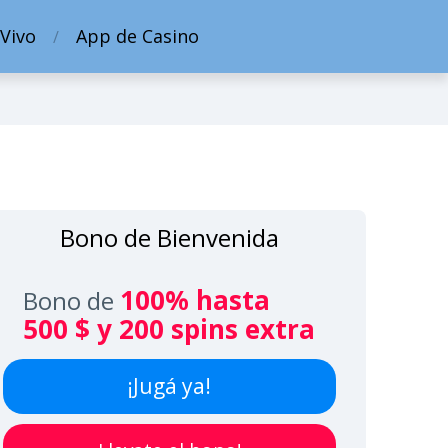
 Vivo
App de Casino
Bono de Bienvenida
100% hasta
Bono de
500 $ y 200 spins extra
¡Jugá ya!