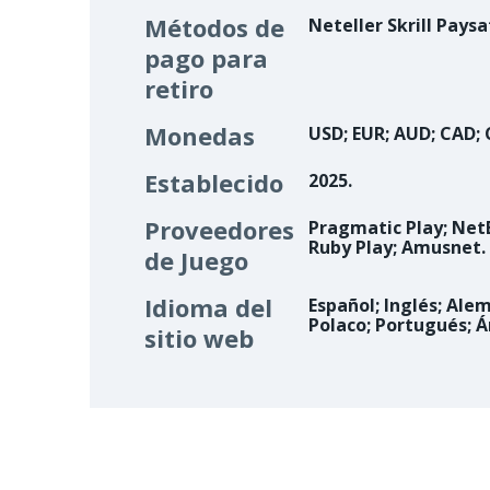
Métodos de
Neteller
Skrill
Paysa
pago para
retiro
Monedas
USD
;
EUR
;
AUD
;
CAD
;
Establecido
2025.
Proveedores
Pragmatic Play
;
Net
Ruby Play
;
Amusnet
.
de Juego
Idioma del
Español
;
Inglés
;
Ale
Polaco
;
Portugués
;
Á
sitio web