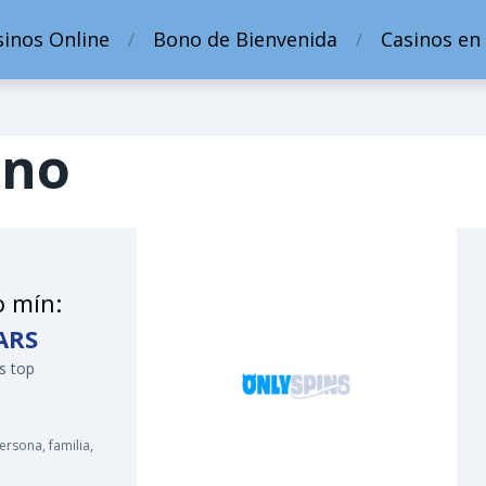
sinos Online
Bono de Bienvenida
Casinos en
ino
o mín:
ARS
s top
rsona, familia,