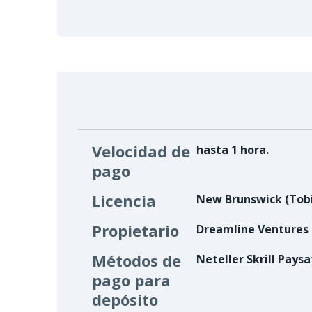
Velocidad de
hasta 1 hora.
pago
Licencia
New Brunswick (Tob
Propietario
Dreamline Ventures 
Métodos de
Neteller
Skrill
Paysa
pago para
depósito