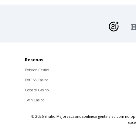
Resenas
Betsson Casino
Bet365 Casino
Codere Casino
1win Casino
© 2026 El sitio Mejorescasinosonlineargentina.eu.com no ope
exce