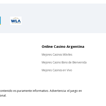
Online Casino Argentina
Mejores Casinos Móviles
Mejores Casino Bono de Bienvenida
Mejores Casinos en Vivo
contenido es puramente informativo. Advertencia: el juego en
onal.