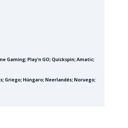
ime Gaming
;
Play'n GO
;
Quickspin
;
Amatic
;
és
;
Griego
;
Húngaro
;
Neerlandés
;
Noruego
;